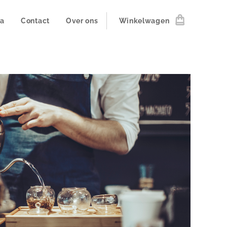
na
Contact
Over ons
Winkelwagen