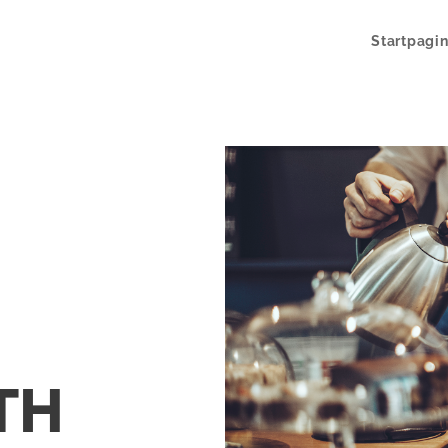
Startpagi
TH