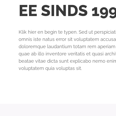
EE SINDS 19
Klik hier en begin te typen. Sed ut perspicia
omnis iste natus error sit voluptatem accus
doloremque laudantium totam rem aperiam
quae ab illo inventore veritatis et quasi arch
beatae vitae dicta sunt explicabo nemo en
voluptatem quia voluptas sit.