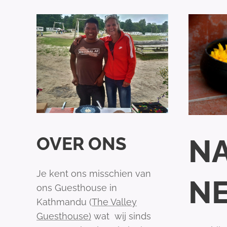
OVER ONS
N
Je kent ons misschien van
N
ons Guesthouse in
Kathmandu (
The Valley
Guesthouse)
wat wij sinds